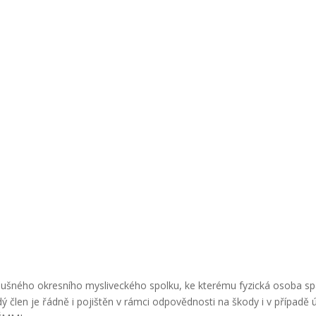
lušného okresního mysliveckého spolku, ke kterému fyzická osoba spá
 člen je řádně i pojištěn v rámci odpovědnosti na škody i v případě úr