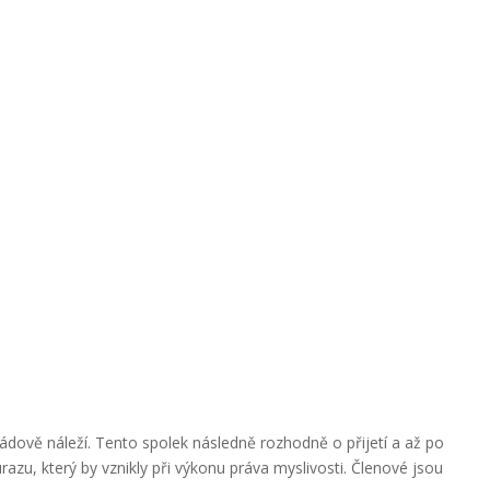
dově náleží. Tento spolek následně rozhodně o přijetí a až po
azu, který by vznikly při výkonu práva myslivosti. Členové jsou