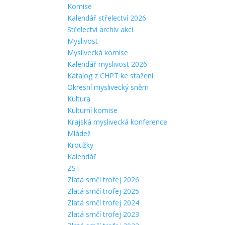
Komise
Kalendář střelectví 2026
Střelectví archiv akcí
Myslivost
Myslivecká komise
Kalendář myslivost 2026
Katalog z CHPT ke stažení
Okresní myslivecký sněm
Kultura
Kulturní komise
Krajská myslivecká konference
Mládež
Kroužky
Kalendář
ZST
Zlatá srnčí trofej 2026
Zlatá srnčí trofej 2025
Zlatá srnčí trofej 2024
Zlatá srnčí trofej 2023