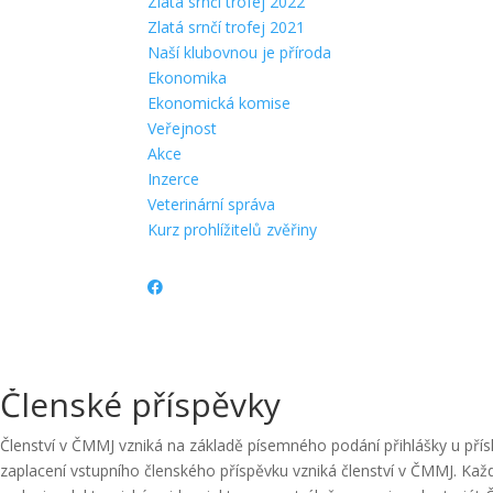
Zlatá srnčí trofej 2022
Zlatá srnčí trofej 2021
Naší klubovnou je příroda
Ekonomika
Ekonomická komise
Veřejnost
Akce
Inzerce
Veterinární správa
Kurz prohlížitelů zvěřiny
Členské příspěvky
Členství v ČMMJ vzniká na základě písemného podání přihlášky u přís
zaplacení vstupního členského příspěvku vzniká členství v ČMMJ. Každý